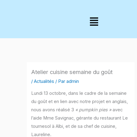
Aller
au
Menu
contenu
Atelier cuisine semaine du goût
/
Actualités
/ Par
admin
Lundi 13 octobre, dans le cadre de la semaine
du goût et en lien avec notre projet en anglais,
nous avons réalisé 3
« pumpkin pies »
avec
l’aide Mme Savignac, gérante du restaurant Le
tournesol à Albi, et de sa chef de cuisine,
Laureline.