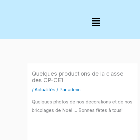
Aller
au
Menu
contenu
Quelques productions de la classe
des CP-CE1
/
Actualités
/ Par
admin
Quelques photos de nos décorations et de nos
bricolages de Noël … Bonnes fêtes à tous!