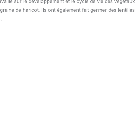
vaillé sur le développement et le cycle de vie des végétaux.
graine de haricot. Ils ont également fait germer des lentilles 
.