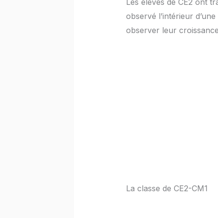
Les élèves de CE2 ont tra
observé l’intérieur d’une 
observer leur croissance
La classe de CE2-CM1