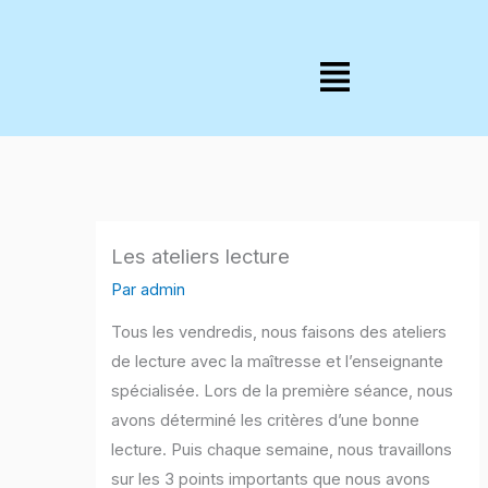
Aller
au
Menu
contenu
Les ateliers lecture
Par
admin
Tous les vendredis, nous faisons des ateliers
de lecture avec la maîtresse et l’enseignante
spécialisée. Lors de la première séance, nous
avons déterminé les critères d’une bonne
lecture. Puis chaque semaine, nous travaillons
sur les 3 points importants que nous avons