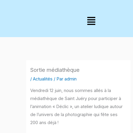
Aller
au
Menu
contenu
Sortie médiathèque
/
Actualités
/ Par
admin
Vendredi 12 juin, nous sommes allés à la
médiathèque de Saint Juéry pour participer à
l’animation « Déclic », un atelier ludique autour
de l’univers de la photographie qui fête ses
200 ans déjà !